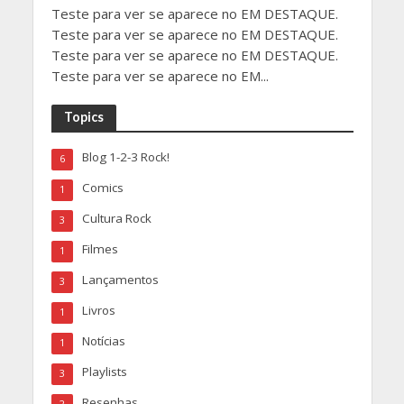
Teste para ver se aparece no EM DESTAQUE.
Teste para ver se aparece no EM DESTAQUE.
Teste para ver se aparece no EM DESTAQUE.
Teste para ver se aparece no EM...
Topics
Blog 1-2-3 Rock!
6
Comics
1
Cultura Rock
3
Filmes
1
Lançamentos
3
Livros
1
Notícias
1
Playlists
3
Resenhas