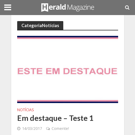
CategoriaNotícias
NOTÍCIAS
Em destaque – Teste 1
14/03/2017
Comente!