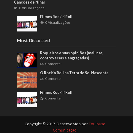
Canções de Ninar
0 Visualizações
Filmes Rock’n’Roll
0 Visualizações
Most Discussed
Roqueiros e suas opiniões (malucas,
controversas e engraçadas)
Comente!
O Rock’n’Roll na Terra do Sol Nascente
Comente!
Filmes Rock’n’Roll
Comente!
Copyright © 2017. Desenvolvido por
Toulouse
Comunicação
.