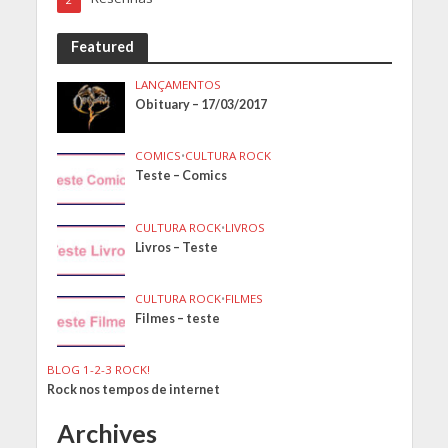
2
Featured
LANÇAMENTOS
Obituary – 17/03/2017
COMICS
•
CULTURA ROCK
Teste – Comics
CULTURA ROCK
•
LIVROS
Livros – Teste
CULTURA ROCK
•
FILMES
Filmes – teste
BLOG 1-2-3 ROCK!
Rock nos tempos de internet
Archives