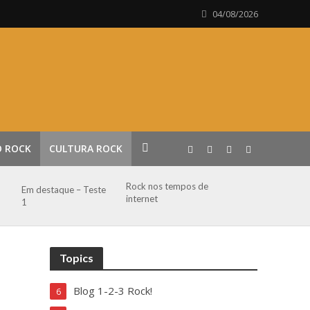
04/08/2026
O ROCK
CULTURA ROCK
Rock nos tempos de
Em destaque – Teste
internet
1
Topics
Blog 1-2-3 Rock!
6