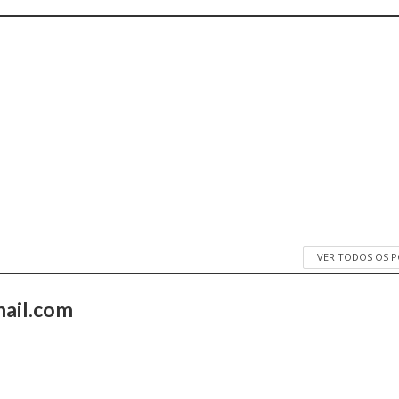
VER TODOS OS 
ail.com