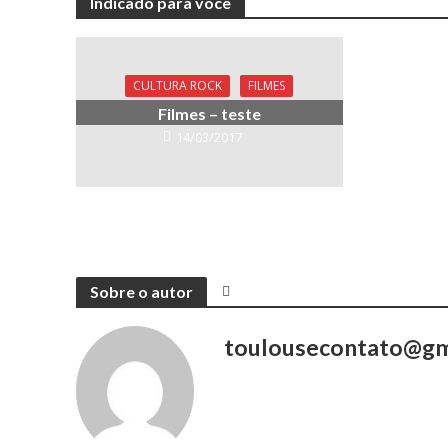
Indicado para você
CULTURA ROCK
FILMES
Filmes – teste
14/03/2017
Sobre o autor
toulousecontato@gm