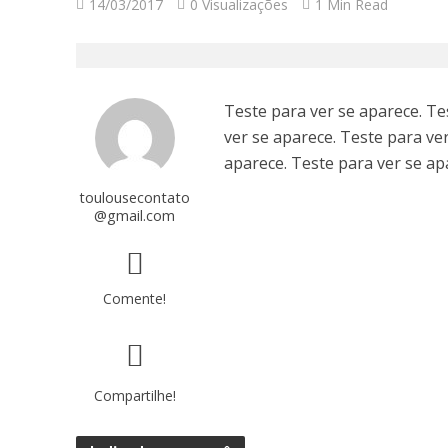
14/03/2017
0 Visualizações
1 Min Read
Teste para ver se aparece. Te
ver se aparece. Teste para ve
aparece. Teste para ver se ap
toulousecontato
@gmail.com
Comente!
Compartilhe!