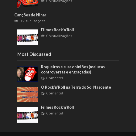
0 Visualizações
Canções de Ninar
0 Visualizações
Filmes Rock’n’Roll
0 Visualizações
Most Discussed
Roqueiros e suas opiniões (malucas,
controversas e engraçadas)
Comente!
O Rock’n’Roll na Terra do Sol Nascente
Comente!
Filmes Rock’n’Roll
Comente!