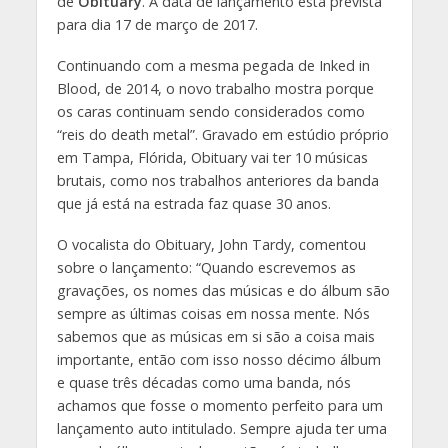
de
Obituary
. A data de lançamento está prevista
para dia 17 de março de 2017.
Continuando com a mesma pegada de Inked in
Blood, de 2014, o novo trabalho mostra porque
os caras continuam sendo considerados como
“reis do death metal”. Gravado em estúdio próprio
em Tampa, Flórida, Obituary vai ter 10 músicas
brutais, como nos trabalhos anteriores da banda
que já está na estrada faz quase 30 anos.
O vocalista do Obituary, John Tardy, comentou
sobre o lançamento: “Quando escrevemos as
gravações, os nomes das músicas e do álbum são
sempre as últimas coisas em nossa mente. Nós
sabemos que as músicas em si são a coisa mais
importante, então com isso nosso décimo álbum
e quase três décadas como uma banda, nós
achamos que fosse o momento perfeito para um
lançamento auto intitulado. Sempre ajuda ter uma