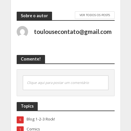
VER TODOS OS POSTS
Sobre o autor
toulousecontato@gmail.com
Comente!
Clique aqui para postar um comentário
Topics
Blog 1-2-3 Rock!
6
Comics
1