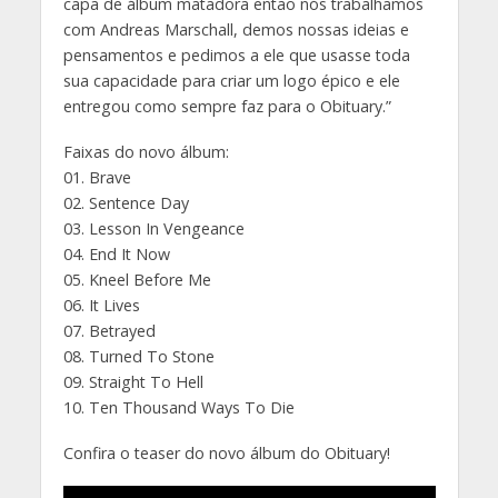
capa de álbum matadora então nós trabalhamos
com Andreas Marschall, demos nossas ideias e
pensamentos e pedimos a ele que usasse toda
sua capacidade para criar um logo épico e ele
entregou como sempre faz para o Obituary.”
Faixas do novo álbum:
01. Brave
02. Sentence Day
03. Lesson In Vengeance
04. End It Now
05. Kneel Before Me
06. It Lives
07. Betrayed
08. Turned To Stone
09. Straight To Hell
10. Ten Thousand Ways To Die
Confira o teaser do novo álbum do Obituary!