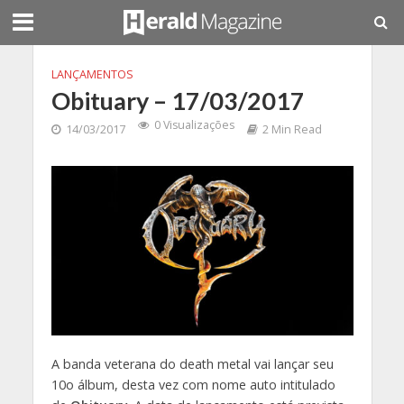
LANÇAMENTOS
Obituary – 17/03/2017
0 Visualizações
14/03/2017
2 Min Read
A banda veterana do death metal vai lançar seu
10o álbum, desta vez com nome auto intitulado