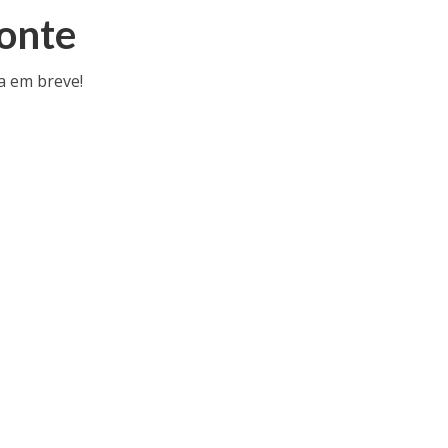
zonte
a em breve!