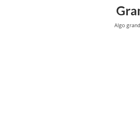
Gran
Algo grand