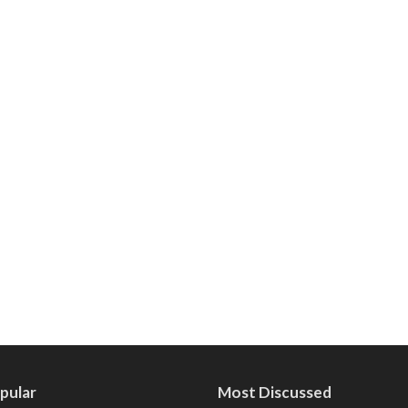
pular
Most Discussed