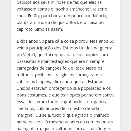
pedisse aos seus milhões de fãs que eles se
voltassem contra o “sonho americano”. Ia ser o
caos! Então, para barrar um pouco a influência,
plantaram a ideia de que o Rock era coisa do
capiroto! Simples assim.
E dos anos 50 para cá a coisa piorou. Nos anos 60
veio a participação dos Estados Unidos na guerra
do Vietnã, que foi repudiada pelos hippies com
passeatas e manifestações que eram sempre
carregadas de canções folk e Rock. Nisso os
militares, políticos e religiosos começaram a
criticar os hippies, afirmando que os Estados
Unidos estavam protegendo sua população e os
bons costumes, e que os hippies por serem contra
essa ideia eram todos vagabundos, drogados,
libertinos, cultuadores de um estilo de vida
marginal. Ou seja, tudo o que agrada o chifrudo
numa pessoa! O mesmo aconteceu com os punks
na Inglaterra, que revoltados com a situação geral