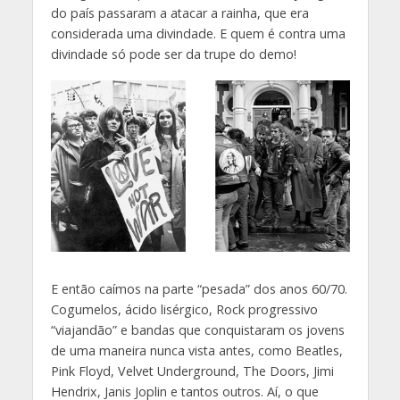
do país passaram a atacar a rainha, que era
considerada uma divindade. E quem é contra uma
divindade só pode ser da trupe do demo!
E então caímos na parte “pesada” dos anos 60/70.
Cogumelos, ácido lisérgico, Rock progressivo
“viajandão” e bandas que conquistaram os jovens
de uma maneira nunca vista antes, como Beatles,
Pink Floyd, Velvet Underground, The Doors, Jimi
Hendrix, Janis Joplin e tantos outros. Aí, o que