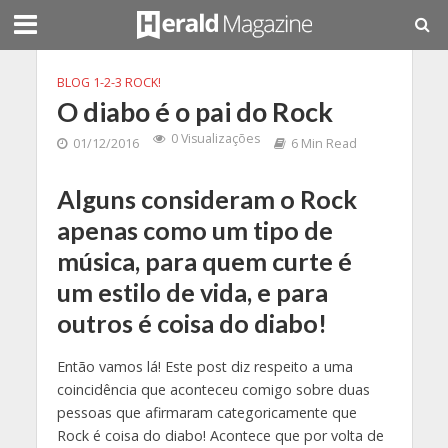
BLOG 1-2-3 ROCK!
O diabo é o pai do Rock
0 Visualizações
01/12/2016
6 Min Read
Alguns consideram o Rock
apenas como um tipo de
música, para quem curte é
um estilo de vida, e para
outros é coisa do diabo!
Então vamos lá! Este post diz respeito a uma
coincidência que aconteceu comigo sobre duas
pessoas que afirmaram categoricamente que
Rock é coisa do diabo! Acontece que por volta de