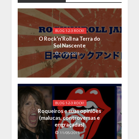
BLOG 1-2-3 ROCK!
O Rock’n’Roll na Terra do
Sol Nascente
11/05/2015
BLOG 1-2-3 ROCK!
Roqueiros e suas opiniões
(malucas, controversas e
engraçadas)
11/05/2015