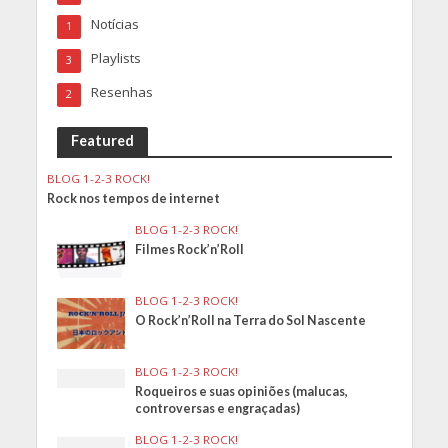
Notícias
1
Playlists
3
Resenhas
2
Featured
BLOG 1-2-3 ROCK!
Rock nos tempos de internet
BLOG 1-2-3 ROCK!
Filmes Rock’n’Roll
BLOG 1-2-3 ROCK!
O Rock’n’Roll na Terra do Sol Nascente
BLOG 1-2-3 ROCK!
Roqueiros e suas opiniões (malucas,
controversas e engraçadas)
BLOG 1-2-3 ROCK!