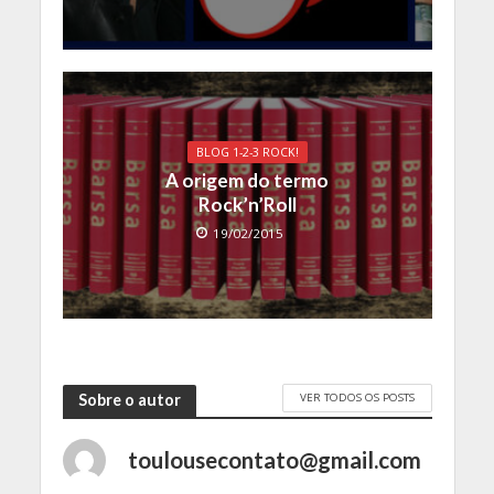
BLOG 1-2-3 ROCK!
A origem do termo
Rock’n’Roll
19/02/2015
VER TODOS OS POSTS
Sobre o autor
toulousecontato@gmail.com