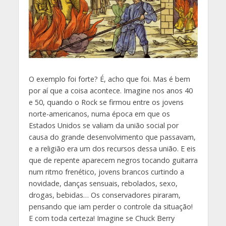
O exemplo foi forte? É, acho que foi. Mas é bem
por aí que a coisa acontece. Imagine nos anos 40
e 50, quando o Rock se firmou entre os jovens
norte-americanos, numa época em que os
Estados Unidos se valiam da união social por
causa do grande desenvolvimento que passavam,
e a religião era um dos recursos dessa união. E eis
que de repente aparecem negros tocando guitarra
num ritmo frenético, jovens brancos curtindo a
novidade, danças sensuais, rebolados, sexo,
drogas, bebidas… Os conservadores piraram,
pensando que iam perder o controle da situação!
E com toda certeza! Imagine se Chuck Berry