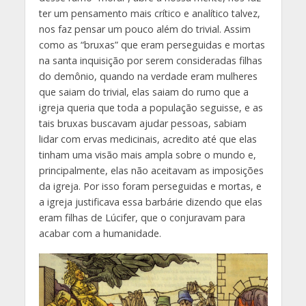
ter um pensamento mais crítico e analítico talvez,
nos faz pensar um pouco além do trivial. Assim
como as “bruxas” que eram perseguidas e mortas
na santa inquisição por serem consideradas filhas
do demônio, quando na verdade eram mulheres
que saiam do trivial, elas saiam do rumo que a
igreja queria que toda a população seguisse, e as
tais bruxas buscavam ajudar pessoas, sabiam
lidar com ervas medicinais, acredito até que elas
tinham uma visão mais ampla sobre o mundo e,
principalmente, elas não aceitavam as imposições
da igreja. Por isso foram perseguidas e mortas, e
a igreja justificava essa barbárie dizendo que elas
eram filhas de Lúcifer, que o conjuravam para
acabar com a humanidade.