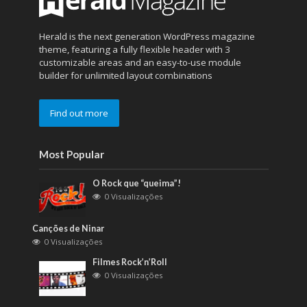
Herald is the next generation WordPress magazine
theme, featuring a fully flexible header with 3
customizable areas and an easy-to-use module
builder for unlimited layout combinations
Find out more
Most Popular
O Rock que “queima”!
0 Visualizações
Canções de Ninar
0 Visualizações
Filmes Rock’n’Roll
0 Visualizações