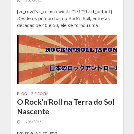
11/05/2015
[vc_row][vc_column width=”1/1″][text_output]
Desde os primórdios do Rock’n’Roll, entre as
décadas de 40 e 50, ele se tornou uma...
BLOG 1-2-3 ROCK!
O Rock’n’Roll na Terra do Sol
Nascente
11/05/2015
[vc_row][vc_column...