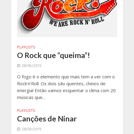
PLAYLISTS
O Rock que “queima”!
28/05/2015
O fogo é o elemento que mais tem a ver com o
Rock’n’Roll. Os dois são quentes, cheios de
energia! Então vamos esquentar o clima com 20
músicas que...
PLAYLISTS
Canções de Ninar
28/05/2015