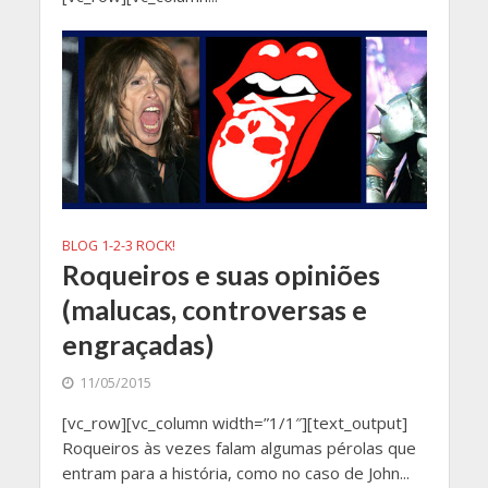
BLOG 1-2-3 ROCK!
Roqueiros e suas opiniões
(malucas, controversas e
engraçadas)
11/05/2015
[vc_row][vc_column width=”1/1″][text_output]
Roqueiros às vezes falam algumas pérolas que
entram para a história, como no caso de John...