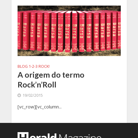
BLOG 1-2-3 ROCK!
A origem do termo
Rock’n’Roll
19/02/2015
[vc_row][vc_column...