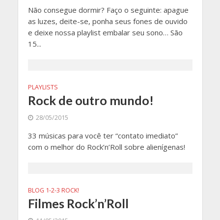
Não consegue dormir? Faço o seguinte: apague
as luzes, deite-se, ponha seus fones de ouvido
e deixe nossa playlist embalar seu sono… São
15...
PLAYLISTS
Rock de outro mundo!
28/05/2015
33 músicas para você ter “contato imediato”
com o melhor do Rock’n’Roll sobre alienígenas!
BLOG 1-2-3 ROCK!
Filmes Rock’n’Roll