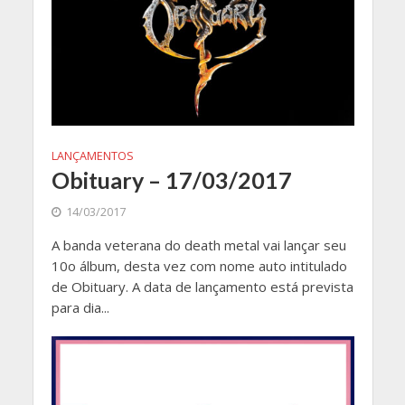
LANÇAMENTOS
Obituary – 17/03/2017
14/03/2017
A banda veterana do death metal vai lançar seu
10o álbum, desta vez com nome auto intitulado
de Obituary. A data de lançamento está prevista
para dia...