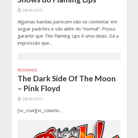
28/05/2015
Algumas bandas parecem não se contentar em
seguir padrões e vão além do “normal”. Posso
garantir que The Flaming Lips é uma delas. Dá a
impressão que...
RESENHAS
The Dark Side Of The Moon
– Pink Floyd
28/05/2015
[vc_row][vc_column...