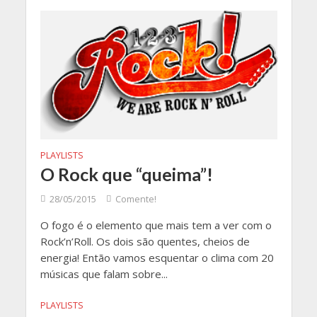
PLAYLISTS
O Rock que “queima”!
28/05/2015
Comente!
O fogo é o elemento que mais tem a ver com o
Rock’n’Roll. Os dois são quentes, cheios de
energia! Então vamos esquentar o clima com 20
músicas que falam sobre...
PLAYLISTS