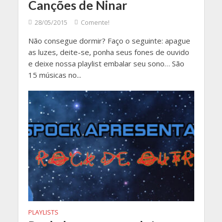
Canções de Ninar
28/05/2015
Comente!
Não consegue dormir? Faço o seguinte: apague
as luzes, deite-se, ponha seus fones de ouvido
e deixe nossa playlist embalar seu sono… São
15 músicas no...
PLAYLISTS