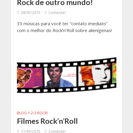
Rock de outro mundo!
28/05/2015
Comente!
33 músicas para você ter “contato imediato”
com o melhor do Rock’n’Roll sobre alienígenas!
BLOG 1-2-3 ROCK!
Filmes Rock’n’Roll
11/05/2015
Comente!