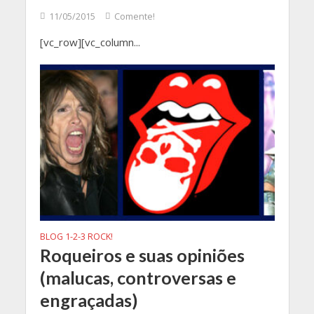
11/05/2015
Comente!
[vc_row][vc_column...
BLOG 1-2-3 ROCK!
Roqueiros e suas opiniões
(malucas, controversas e
engraçadas)