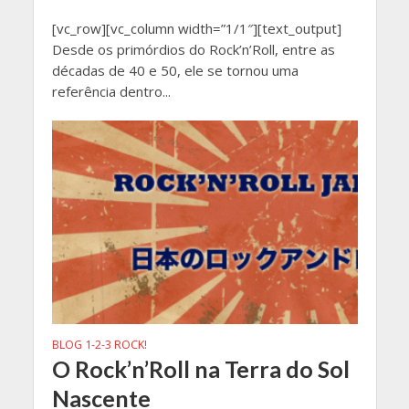
[vc_row][vc_column width=”1/1″][text_output]
Desde os primórdios do Rock’n’Roll, entre as
décadas de 40 e 50, ele se tornou uma
referência dentro...
BLOG 1-2-3 ROCK!
O Rock’n’Roll na Terra do Sol
Nascente