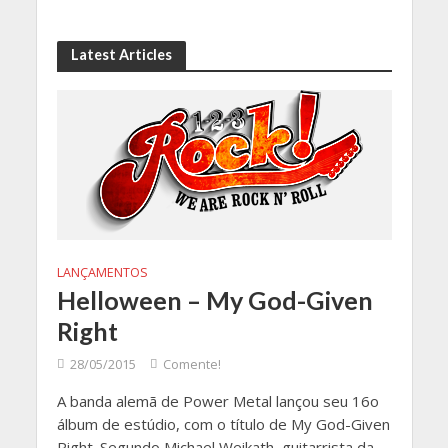
Latest Articles
LANÇAMENTOS
Helloween – My God-Given
Right
28/05/2015
Comente!
A banda alemã de Power Metal lançou seu 16o
álbum de estúdio, com o título de My God-Given
Right. Segundo Michael Weikath, guitarrista da