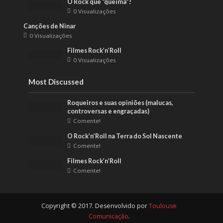
O Rock que “queima”!
0 Visualizações
Canções de Ninar
0 Visualizações
Filmes Rock’n’Roll
0 Visualizações
Most Discussed
Roqueiros e suas opiniões (malucas,
controversas e engraçadas)
Comente!
O Rock’n’Roll na Terra do Sol Nascente
Comente!
Filmes Rock’n’Roll
Comente!
Copyright © 2017. Desenvolvido por
Toulouse
Comunicação
.