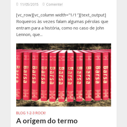
11/05/2015
Comente!
[vc_row][vc_column width=”1/1″][text_output]
Roqueiros às vezes falam algumas pérolas que
entram para a história, como no caso de John
Lennon, que...
BLOG 1-2-3 ROCK!
A origem do termo