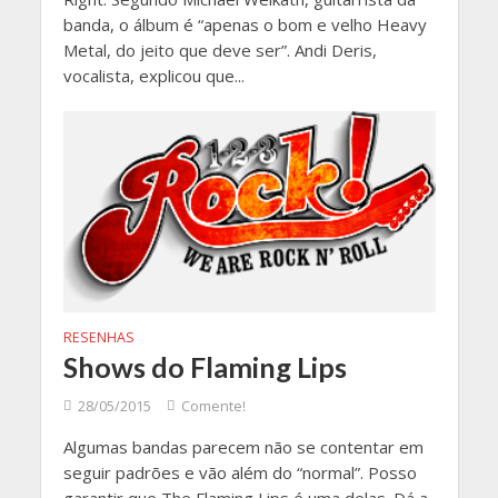
banda, o álbum é “apenas o bom e velho Heavy
Metal, do jeito que deve ser”. Andi Deris,
vocalista, explicou que...
RESENHAS
Shows do Flaming Lips
28/05/2015
Comente!
Algumas bandas parecem não se contentar em
seguir padrões e vão além do “normal”. Posso