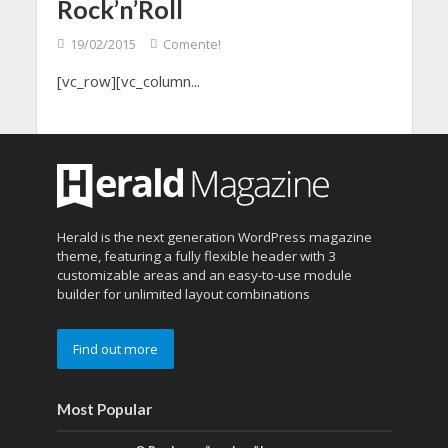
Rock’n’Roll
19/02/2015
Comente!
[vc_row][vc_column...
Herald is the next generation WordPress magazine
theme, featuring a fully flexible header with 3
customizable areas and an easy-to-use module
builder for unlimited layout combinations
Find out more
Most Popular