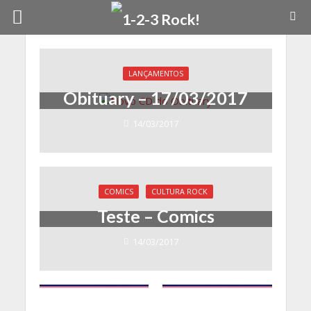
LANÇAMENTOS
Obituary – 17/03/2017
14/03/2017
COMICS
CULTURA ROCK
Teste – Comics
14/03/2017