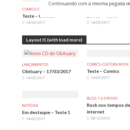
Continuando com a mesma pegada de I
COMICS
•
CULTURA ROCK
CULTURA ROCK
•
LIVROS
Teste – Comics
Livros – Teste
14/03/2017
14/03/2017
Layout I1 (with load more)
COMICS
•
CULTURA ROCK
LANÇAMENTOS
Teste – Comics
Obituary – 17/03/2017
14/03/2017
14/03/2017
BLOG 1-2-3 ROCK!
Rock nos tempos d
NOTÍCIAS
internet
Em destaque – Teste 1
08/12/2016
14/03/2017