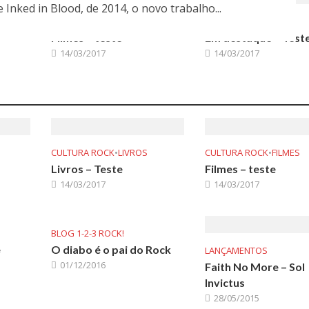
nked in Blood, de 2014, o novo trabalho...
CULTURA ROCK
•
FILMES
NOTÍCIAS
Filmes – teste
Em destaque – Teste
14/03/2017
14/03/2017
CULTURA ROCK
•
LIVROS
CULTURA ROCK
•
FILMES
Livros – Teste
Filmes – teste
14/03/2017
14/03/2017
BLOG 1-2-3 ROCK!
e
O diabo é o pai do Rock
LANÇAMENTOS
01/12/2016
Faith No More – Sol
Invictus
28/05/2015