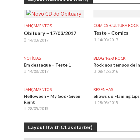
COMICS
•
CULTURA ROCK
LANÇAMENTOS
Teste – Comics
Obituary – 17/03/2017
14/03/2017
14/03/2017
NOTÍCIAS
BLOG 1-2-3 ROCK!
Em destaque – Teste 1
Rock nos tempos de i
14/03/2017
08/12/2016
LANÇAMENTOS
RESENHAS
Helloween – My God-Given
Shows do Flaming Lips
Right
28/05/2015
28/05/2015
Layout I (with C1 as starter)