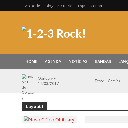
1-2-3 Rock!
Blog 1-2-3 Rock!
Loja
Contato
HOME
AGENDA
NOTÍCIAS
BANDAS
LAN
Obituary –
Teste – Comics
17/03/2017
Layout I