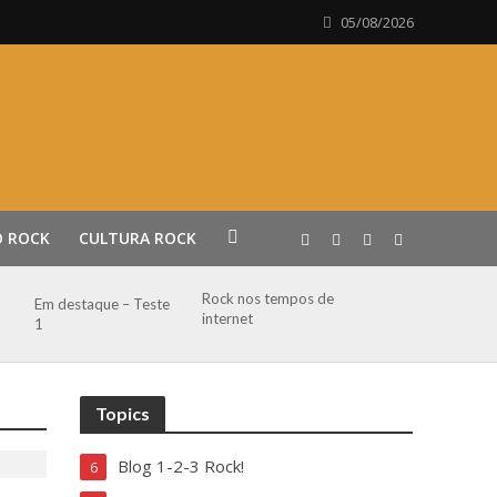
05/08/2026
O ROCK
CULTURA ROCK
Rock nos tempos de
Em destaque – Teste
internet
1
Topics
Blog 1-2-3 Rock!
6