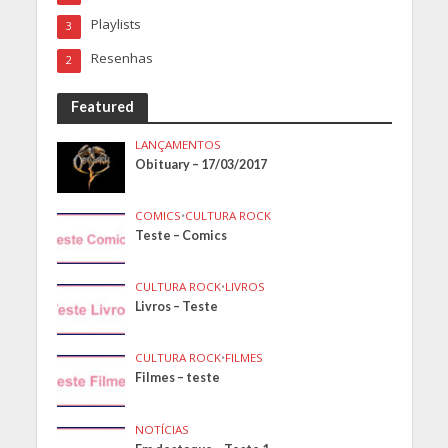
Playlists
3
Resenhas
2
Featured
LANÇAMENTOS
Obituary – 17/03/2017
COMICS
•
CULTURA ROCK
Teste – Comics
CULTURA ROCK
•
LIVROS
Livros – Teste
CULTURA ROCK
•
FILMES
Filmes – teste
NOTÍCIAS